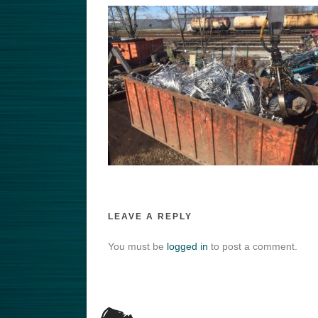
LEAVE A REPLY
You must be
logged in
to post a comment.