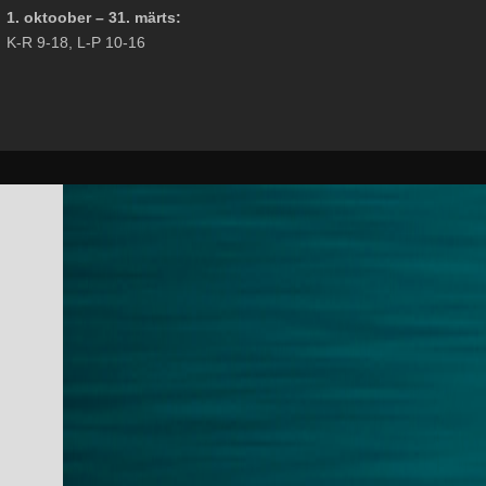
1. oktoober – 31. märts:
K-R 9-18, L-P 10-16