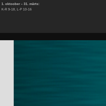
1. oktoober – 31. märts:
K-R 9-18, L-P 10-16