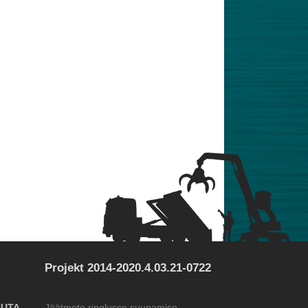
Projekt 2014-2020.4.03.21-0722
SUTA
Jäätmete ringlusse suunamise