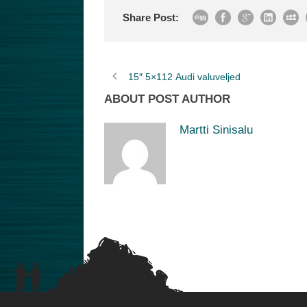
Share Post:
15″ 5×112 Audi valuveljed
ABOUT POST AUTHOR
Martti Sinisalu