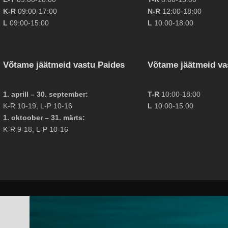
K-R
09:00-17:00
N-R
12:00-18:00
L
09:00-15:00
L
10:00-18:00
Võtame jäätmeid vastu Paides
Võtame jäätmeid va
1. aprill – 30. september:
T-R
10:00-18:00
K-R 10-19, L-P 10-16
L
10:00-15:00
1. oktoober – 31. märts:
K-R 9-18, L-P 10-16