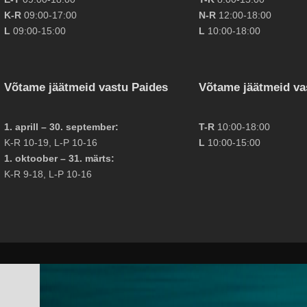
K-R
09:00-17:00
N-R
12:00-18:00
L
09:00-15:00
L
10:00-18:00
Võtame jäätmeid vastu Paides
Võtame jäätmeid va
1. aprill – 30. september:
T-R
10:00-18:00
K-R 10-19, L-P 10-16
L
10:00-15:00
1. oktoober – 31. märts:
K-R 9-18, L-P 10-16