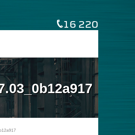
16 220
27.03_0b12a917
0b12a917