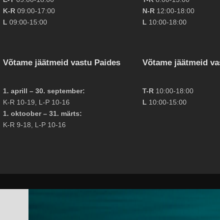
K-R
09:00-17:00
N-R
12:00-18:00
L
09:00-15:00
L
10:00-18:00
Võtame jäätmeid vastu Paides
Võtame jäätmeid va
1. aprill – 30. september:
T-R
10:00-18:00
K-R 10-19, L-P 10-16
L
10:00-15:00
1. oktoober – 31. märts:
K-R 9-18, L-P 10-16