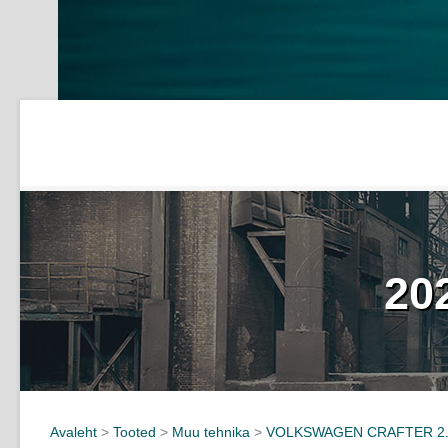
20
Avaleht
>
Tooted
>
Muu tehnika
>
VOLKSWAGEN CRAFTER 2.0