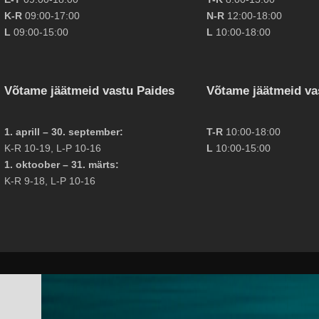
K-R
09:00-17:00
N-R
12:00-18:00
L
09:00-15:00
L
10:00-18:00
Võtame jäätmeid vastu Paides
Võtame jäätmeid va
1. aprill – 30. september:
T-R
10:00-18:00
K-R 10-19, L-P 10-16
L
10:00-15:00
1. oktoober – 31. märts:
K-R 9-18, L-P 10-16