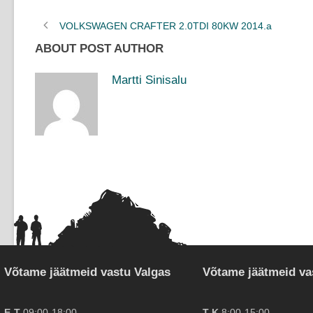
VOLKSWAGEN CRAFTER 2.0TDI 80KW 2014.a
ABOUT POST AUTHOR
Martti Sinisalu
Võtame jäätmeid vastu Valgas
Võtame jäätmeid va
E-T
09:00-18:00
T-K
8:00-15:00