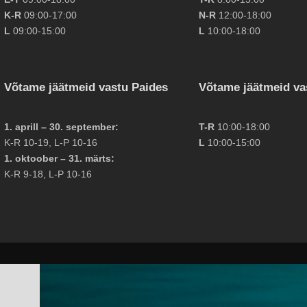
K-R
09:00-17:00
N-R
12:00-18:00
L
09:00-15:00
L
10:00-18:00
Võtame jäätmeid vastu Paides
Võtame jäätmeid va
1. aprill – 30. september:
T-R
10:00-18:00
K-R 10-19, L-P 10-16
L
10:00-15:00
1. oktoober – 31. märts:
K-R 9-18, L-P 10-16