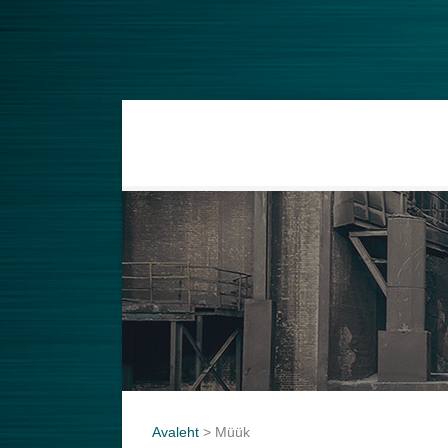
Avaleht
>
Müük